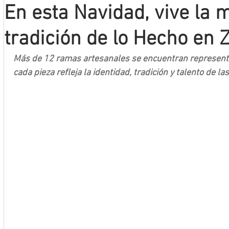
En esta Navidad, vive la 
Mineros LNBP
tradición de lo Hecho en 
Más de 12 ramas artesanales se encuentran representa
cada pieza refleja la identidad, tradición y talento de l