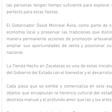
las personas tengan tiempo suficiente para explorar s
perfecto para estas fiestas.
El Gobernador David Monreal Ávila, como parte de su 
economía local y preservar las tradiciones que disti
manera permanente acciones de promoción artesanal 
ampliar sus oportunidades de venta y posicionar sus
nacional.
La Tienda Hecho en Zacatecas es una de estas iniciati
del Gobierno del Estado con el bienestar y el desarrollo
Cada pieza que se exhibe y comercializa en este esp
objetos que encapsulan la herencia cultural del estado
destreza manual y el profundo amor que las y los arte