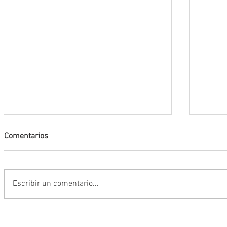
Comentarios
Escribir un comentario...
Anuncia Gobernador David Monreal
Operac