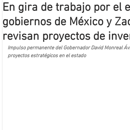
En gira de trabajo por el 
Mineros LNBP
gobiernos de México y Za
revisan proyectos de inve
Impulso permanente del Gobernador David Monreal Ávila 
proyectos estratégicos en el estado