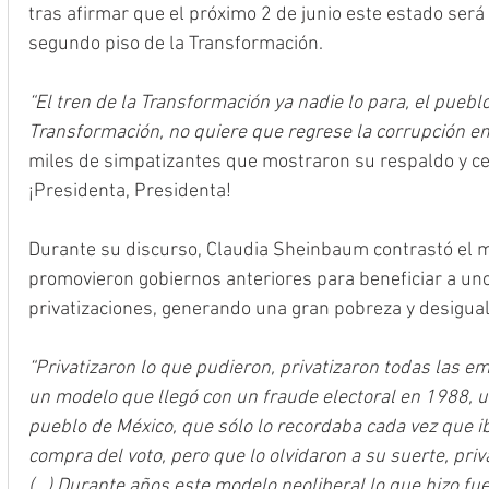
tras afirmar que el próximo 2 de junio este estado será 
segundo piso de la Transformación. 
“El tren de la Transformación ya nadie lo para, el puebl
Transformación, no quiere que regrese la corrupción en
miles de simpatizantes que mostraron su respaldo y cerc
¡Presidenta, Presidenta!
Durante su discurso, Claudia Sheinbaum contrastó el m
promovieron gobiernos anteriores para beneficiar a uno
privatizaciones, generando una gran pobreza y desigua
“Privatizaron lo que pudieron, privatizaron todas las e
un modelo que llegó con un fraude electoral en 1988, 
pueblo de México, que sólo lo recordaba cada vez que ib
compra del voto, pero que lo olvidaron a su suerte, pri
(...) Durante años este modelo neoliberal lo que hizo fue