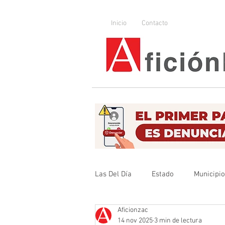
Inicio
Contacto
Las Del Día
Estado
Municipi
Aficionzac
Que no se olvide
Legislador
14 nov 2025
3 min de lectura