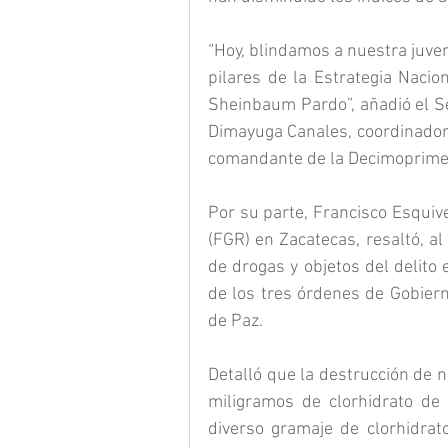
“Hoy, blindamos a nuestra juven
pilares de la Estrategia Nacio
Sheinbaum Pardo”, añadió el Se
Dimayuga Canales, coordinador e
comandante de la Decimoprimer
Por su parte, Francisco Esquive
(FGR) en Zacatecas, resaltó, a
de drogas y objetos del delito 
de los tres órdenes de Gobiern
de Paz.
Detalló que la destrucción de 
miligramos de clorhidrato de
diverso gramaje de clorhidrato 