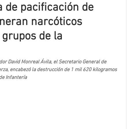
a de pacificación de
ineran narcóticos
grupos de la
or David Monreal Ávila, el Secretario General de 
za, encabezó la destrucción de 1 mil 620 kilogramos 
de Infantería