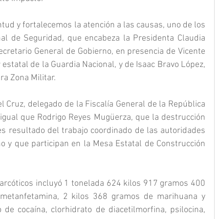
tud y fortalecemos la atención a las causas, uno de los 
nal de Seguridad, que encabeza la Presidenta Claudia 
cretario General de Gobierno, en presencia de Vicente 
statal de la Guardia Nacional, y de Isaac Bravo López, 
a Zona Militar.
l Cruz, delegado de la Fiscalía General de la República 
l igual que Rodrigo Reyes Mugüerza, que la destrucción 
es resultado del trabajo coordinado de las autoridades 
o y que participan en la Mesa Estatal de Construcción 
narcóticos incluyó 1 tonelada 624 kilos 917 gramos 400 
 metanfetamina, 2 kilos 368 gramos de marihuana y 
de cocaína, clorhidrato de diacetilmorfina, psilocina, 