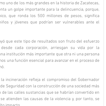
mo uno de los más grandes en la historia de Zacatecas, 
nta un golpe importante para la delincuencia, porque, 
co, que ronda los 500 millones de pesos, significa 
niños y jóvenes que podrían ser vulnerables ante el 
ó que este tipo de resultados son fruto del esfuerzo 
esde cada corporación, arriesgan su vida por la 
una institución más importante que otra ni una persona 
os una función esencial para avanzar en el proceso de 
mó.
la incineración refleja el compromiso del Gobernador 
 de Seguridad con la construcción de una sociedad más 
n de las calles sustancias que se habrían convertido en 
se atienden las causas de la violencia y, por tanto, se 
lto impacto.