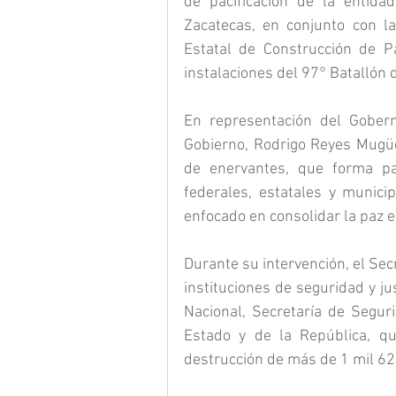
de pacificación de la entida
Zacatecas, en conjunto con l
Estatal de Construcción de Pa
instalaciones del 97° Batallón d
En representación del Gobern
Gobierno, Rodrigo Reyes Mugüe
de enervantes, que forma par
federales, estatales y municip
enfocado en consolidar la paz 
Durante su intervención, el Secr
instituciones de seguridad y jus
Nacional, Secretaría de Seguri
Estado y de la República, que
destrucción de más de 1 mil 62