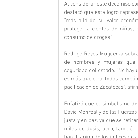
Al considerar este decomiso co
destacó que este logro represe
“más allá de su valor económi
proteger a cientos de niñas, 
consumo de drogas”.
Rodrigo Reyes Mugüerza subray
de hombres y mujeres que, d
seguridad del estado. “No hay 
es más que otra; todos cumplim
pacificación de Zacatecas”, afir
Enfatizó que el simbolismo de 
David Monreal y de las Fuerzas
justa y en paz, ya que se retira
miles de dosis, pero, también, 
han disminuido los índices de a