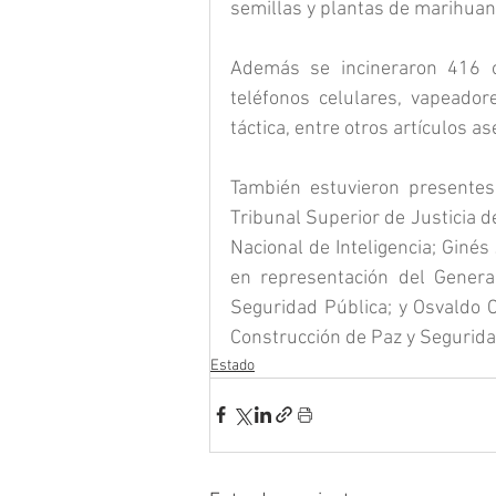
semillas y plantas de marihuan
Además se incineraron 416 obj
teléfonos celulares, vapeadore
táctica, entre otros artículos a
También estuvieron presentes 
Tribunal Superior de Justicia d
Nacional de Inteligencia; Ginés 
en representación del General
Seguridad Pública; y Osvaldo Ce
Construcción de Paz y Segurida
Estado