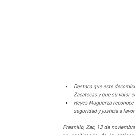
Destaca que este decomiso 
Zacatecas y que su valor 
Reyes Mugüerza reconoce la
seguridad y justicia a favo
Fresnillo, Zac, 13 de noviembr