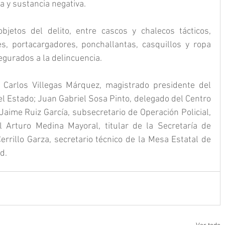
a y sustancia negativa.
etos del delito, entre cascos y chalecos tácticos, 
s, portacargadores, ponchallantas, casquillos y ropa 
segurados a la delincuencia.
Carlos Villegas Márquez, magistrado presidente del 
el Estado; Juan Gabriel Sosa Pinto, delegado del Centro 
Jaime Ruiz García, subsecretario de Operación Policial, 
 Arturo Medina Mayoral, titular de la Secretaría de 
rrillo Garza, secretario técnico de la Mesa Estatal de 
d.