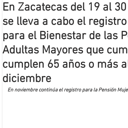
En Zacatecas del 19 al 3
Mineros LNBP
se lleva a cabo el registr
para el Bienestar de las 
Adultas Mayores que cum
cumplen 65 años o más al
diciembre
En noviembre continúa el registro para la Pensión Muj