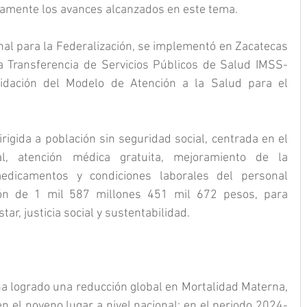
damente los avances alcanzados en este tema.
nal para la Federalización, se implementó en Zacatecas 
a Transferencia de Servicios Públicos de Salud IMSS- 
lidación del Modelo de Atención a la Salud para el 
rigida a población sin seguridad social, centrada en el 
l, atención médica gratuita, mejoramiento de la 
edicamentos y condiciones laborales del personal 
ón de 1 mil 587 millones 451 mil 672 pesos, para 
tar, justicia social y sustentabilidad.
ha logrado una reducción global en Mortalidad Materna, 
n el noveno lugar a nivel nacional; en el periodo 2024-