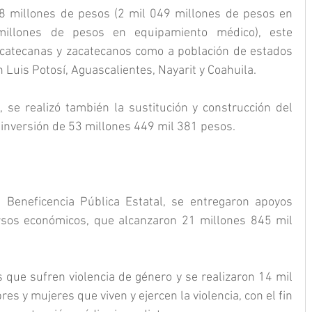
8 millones de pesos (2 mil 049 millones de pesos en 
millones de pesos en equipamiento médico), este 
catecanas y zacatecanos como a población de estados 
Luis Potosí, Aguascalientes, Nayarit y Coahuila.
, se realizó también la sustitución y construcción del 
 inversión de 53 millones 449 mil 381 pesos.
 Beneficencia Pública Estatal, se entregaron apoyos 
rsos económicos, que alcanzaron 21 millones 845 mil 
 que sufren violencia de género y se realizaron 14 mil 
 y mujeres que viven y ejercen la violencia, con el fin 