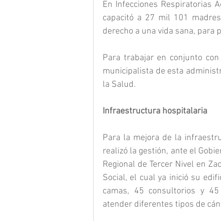
En Infecciones Respiratorias A
capacitó a 27 mil 101 madres
derecho a una vida sana, para p
Para trabajar en conjunto con
municipalista de esta administr
la Salud.
Infraestructura hospitalaria
Para la mejora de la infraestr
realizó la gestión, ante el Gobi
Regional de Tercer Nivel en Zac
Social, el cual ya inició su edi
camas, 45 consultorios y 45 
atender diferentes tipos de cán