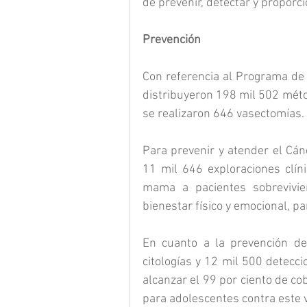
de prevenir, detectar y proporc
Prevención
Con referencia al Programa de P
distribuyeron 198 mil 502 méto
se realizaron 646 vasectomías.
Para prevenir y atender el Cán
11 mil 646 exploraciones clín
mama a pacientes sobrevivien
bienestar físico y emocional, pa
En cuanto a la prevención de
citologías y 12 mil 500 detec
alcanzar el 99 por ciento de c
para adolescentes contra este v