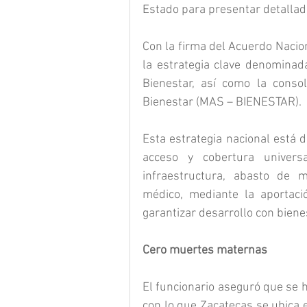
Estado para presentar detalla
Con la firma del Acuerdo Nacio
la estrategia clave denominad
Bienestar, así como la conso
Bienestar (MAS – BIENESTAR).
Esta estrategia nacional está di
acceso y cobertura universa
infraestructura, abasto de m
médico, mediante la aportaci
garantizar desarrollo con bienes
Cero muertes maternas
El funcionario aseguró que se 
con lo que Zacatecas se ubica e