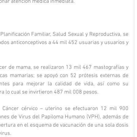
ionar atención médica inmediata.
lanificación Familiar, Salud Sexual y Reproductiva, se 
dos anticonceptivos a 44 mil 452 usuarias y usuarios y 
cer de mama, se realizaron 13 mil 467 mastografías y 
icas mamarias; se apoyó con 52 prótesis externas de 
tes para mejorar la calidad de vida, así como su 
ra lo cual se invirtieron 487 mil 008 pesos.
 Cáncer cérvico – uterino se efectuaron 12 mil 900 
ciones de Virus del Papiloma Humano (VPH), además de 
obertura en el esquema de vacunación de una sola dosis 
irus.