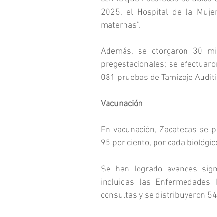
2025, el Hospital de la Muje
maternas”.
Además, se otorgaron 30 mil
pregestacionales; se efectuaro
081 pruebas de Tamizaje Auditiv
Vacunación
En vacunación, Zacatecas se po
95 por ciento, por cada biológ
Se han logrado avances signif
incluidas las Enfermedades 
consultas y se distribuyeron 54