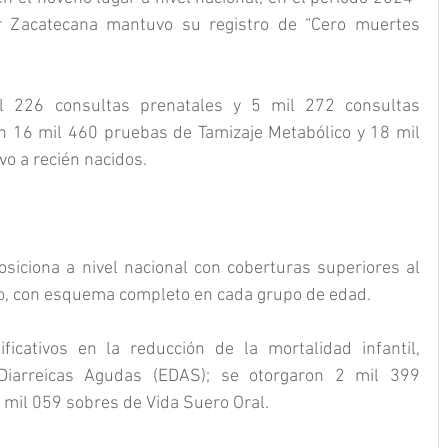
r Zacatecana mantuvo su registro de “Cero muertes 
 226 consultas prenatales y 5 mil 272 consultas 
n 16 mil 460 pruebas de Tamizaje Metabólico y 18 mil 
o a recién nacidos.
siciona a nivel nacional con coberturas superiores al 
ico, con esquema completo en cada grupo de edad.
icativos en la reducción de la mortalidad infantil, 
Diarreicas Agudas (EDAS); se otorgaron 2 mil 399 
 mil 059 sobres de Vida Suero Oral.