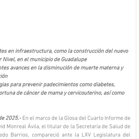
es en infraestructura, como la construcción del nuevo 
r Nivel, en el municipio de Guadalupe
tes avances en la disminución de muerte materna y 
ción
ias para prevenir padecimientos como diabetes, 
ortuna de cáncer de mama y cervicouterino, así como 
de 2025.-
 En el marco de la Glosa del Cuarto Informe de 
 Monreal Ávila, el titular de la Secretaría de Salud de 
do Barrios, compareció ante la LXV Legislatura del 