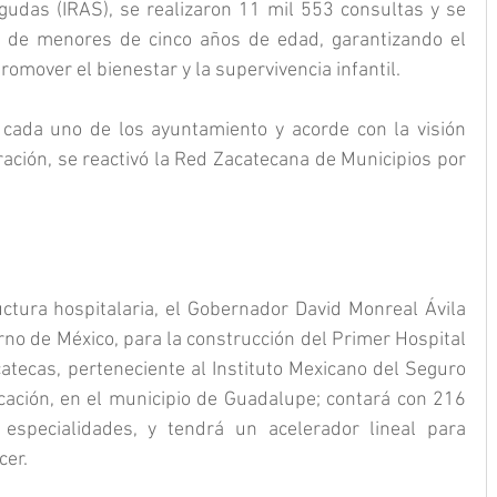
gudas (IRAS), se realizaron 11 mil 553 consultas y se 
 de menores de cinco años de edad, garantizando el 
romover el bienestar y la supervivencia infantil.
 cada uno de los ayuntamiento y acorde con la visión 
ación, se reactivó la Red Zacatecana de Municipios por 
uctura hospitalaria, el Gobernador David Monreal Ávila 
erno de México, para la construcción del Primer Hospital 
atecas, perteneciente al Instituto Mexicano del Seguro 
ficación, en el municipio de Guadalupe; contará con 216 
especialidades, y tendrá un acelerador lineal para 
cer.