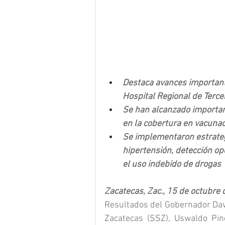
Destaca avances important
Hospital Regional de Terce
Se han alcanzado importan
en la cobertura en vacuna
Se implementaron estrateg
hipertensión, detección op
el uso indebido de drogas
Zacatecas, Zac., 15 de octubre 
Resultados del Gobernador David
Zacatecas (SSZ), Uswaldo Pine