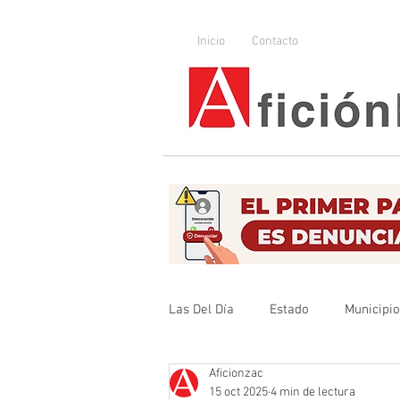
Inicio
Contacto
Las Del Día
Estado
Municipi
Aficionzac
Que no se olvide
Legislador
15 oct 2025
4 min de lectura