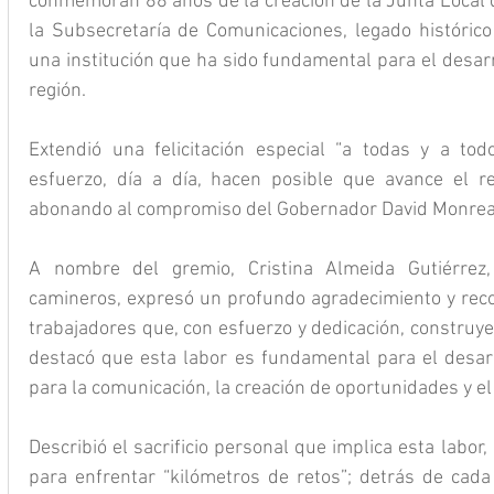
conmemoran 88 años de la creación de la Junta Local 
la Subsecretaría de Comunicaciones, legado histórico 
una institución que ha sido fundamental para el desarro
región.
Extendió una felicitación especial “a todas y a to
esfuerzo, día a día, hacen posible que avance el re
abonando al compromiso del Gobernador David Monreal 
A nombre del gremio, Cristina Almeida Gutiérrez,
camineros, expresó un profundo agradecimiento y recon
trabajadores que, con esfuerzo y dedicación, construye
destacó que esta labor es fundamental para el desarro
para la comunicación, la creación de oportunidades y el 
Describió el sacrificio personal que implica esta labor,
para enfrentar “kilómetros de retos”; detrás de cada