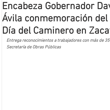
Encabeza Gobernador Dav
Mineros LNBP
Ávila conmemoración del 
Día del Caminero en Zaca
Entrega reconocimientos a trabajadores con más de 35 a
Secretaría de Obras Públicas