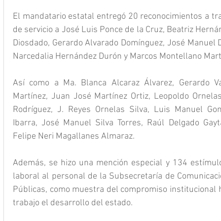
El mandatario estatal entregó 20 reconocimientos a tr
de servicio a José Luis Ponce de la Cruz, Beatriz Hern
Diosdado, Gerardo Alvarado Domínguez, José Manuel Dáv
Narcedalia Hernández Durón y Marcos Montellano Mart
Así como a Ma. Blanca Alcaraz Álvarez, Gerardo Va
Martínez, Juan José Martínez Ortiz, Leopoldo Ornelas
Rodríguez, J. Reyes Ornelas Silva, Luis Manuel Gon
Ibarra, José Manuel Silva Torres, Raúl Delgado Gayt
Felipe Neri Magallanes Almaraz.
Además, se hizo una mención especial y 134 estímu
laboral al personal de la Subsecretaría de Comunicaci
Públicas, como muestra del compromiso institucional h
trabajo el desarrollo del estado.