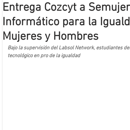
Entrega Cozcyt a Semuje
Mineros LNBP
Informático para la Igual
Mujeres y Hombres
Bajo la supervisión del Labsol Network, estudiantes del
tecnológico en pro de la igualdad