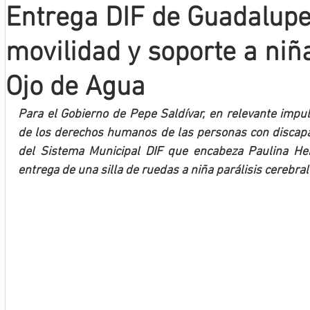
Entrega DIF de Guadalupe 
Mineros LNBP
movilidad y soporte a niña
Ojo de Agua
Para el Gobierno de Pepe Saldívar, en relevante impuls
de los derechos humanos de las personas con discapaci
del Sistema Municipal DIF que encabeza Paulina Hern
entrega de una silla de ruedas a niña parálisis cerebral 