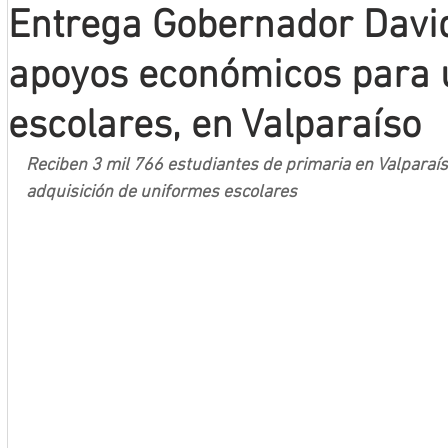
Entrega Gobernador Davi
Mineros LNBP
apoyos económicos para 
escolares, en Valparaíso
Reciben 3 mil 766 estudiantes de primaria en Valparaís
adquisición de uniformes escolares