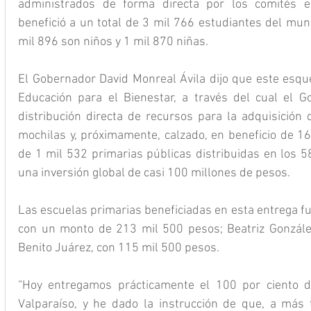
administrados de forma directa por los comités es
benefició a un total de 3 mil 766 estudiantes del munic
mil 896 son niños y 1 mil 870 niñas.
El Gobernador David Monreal Ávila dijo que este esq
Educación para el Bienestar, a través del cual el G
distribución directa de recursos para la adquisición d
mochilas y, próximamente, calzado, en beneficio de 1
de 1 mil 532 primarias públicas distribuidas en los 58
una inversión global de casi 100 millones de pesos.
Las escuelas primarias beneficiadas en esta entrega fu
con un monto de 213 mil 500 pesos; Beatriz González
Benito Juárez, con 115 mil 500 pesos.
“Hoy entregamos prácticamente el 100 por ciento d
Valparaíso, y he dado la instrucción de que, a más t