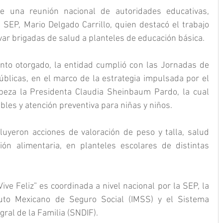
e una reunión nacional de autoridades educativas, 
 SEP, Mario Delgado Carrillo, quien destacó el trabajo 
var brigadas de salud a planteles de educación básica.
nto otorgado, la entidad cumplió con las Jornadas de 
blicas, en el marco de la estrategia impulsada por el 
eza la Presidenta Claudia Sheinbaum Pardo, la cual 
les y atención preventiva para niñas y niños.
luyeron acciones de valoración de peso y talla, salud 
ión alimentaria, en planteles escolares de distintas 
ive Feliz” es coordinada a nivel nacional por la SEP, la 
tuto Mexicano de Seguro Social (IMSS) y el Sistema 
gral de la Familia (SNDIF).