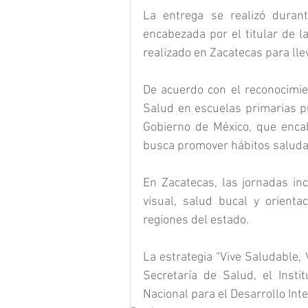
La entrega se realizó durant
encabezada por el titular de la
realizado en Zacatecas para lle
De acuerdo con el reconocimie
Salud en escuelas primarias pú
Gobierno de México, que encab
busca promover hábitos saludab
En Zacatecas, las jornadas inc
visual, salud bucal y orientac
regiones del estado.
La estrategia “Vive Saludable, V
Secretaría de Salud, el Insti
Nacional para el Desarrollo Inte