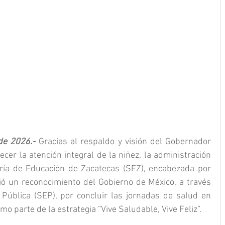
de 2026.-
 Gracias al respaldo y visión del Gobernador 
cer la atención integral de la niñez, la administración 
aría de Educación de Zacatecas (SEZ), encabezada por 
ió un reconocimiento del Gobierno de México, a través 
Pública (SEP), por concluir las jornadas de salud en 
o parte de la estrategia “Vive Saludable, Vive Feliz”.