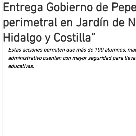
Entrega Gobierno de Pepe
Mineros LNBP
perimetral en Jardín de N
Hidalgo y Costilla”
Estas acciones permiten que más de 100 alumnos, mae
administrativo cuenten con mayor seguridad para llevar
educativas.