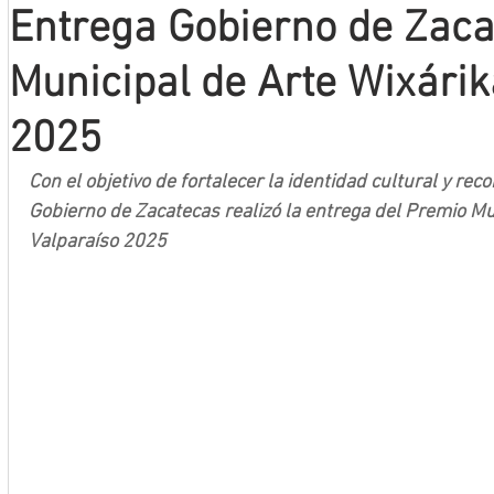
Entrega Gobierno de Zac
Mineros LNBP
Municipal de Arte Wixárik
2025
Con el objetivo de fortalecer la identidad cultural y reco
Gobierno de Zacatecas realizó la entrega del Premio Mu
Valparaíso 2025