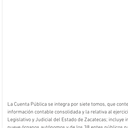
La Cuenta Pública se integra por siete tomos, que cont
información contable consolidada y la relativa al ejercic
Legislativo y Judicial del Estado de Zacatecas; incluye 
nueve órganos autónomos y de los 38 entes públicos p