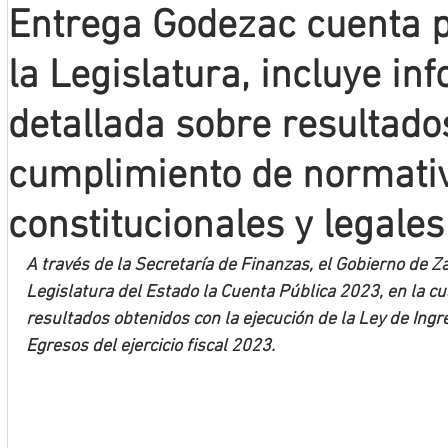
Entrega Godezac cuenta p
Mineros LNBP
la Legislatura, incluye in
detallada sobre resultado
cumplimiento de normati
constitucionales y legales
A través de la Secretaría de Finanzas, el Gobierno de Z
Legislatura del Estado la Cuenta Pública 2023, en la cu
resultados obtenidos con la ejecución de la Ley de Ingr
Egresos del ejercicio fiscal 2023.