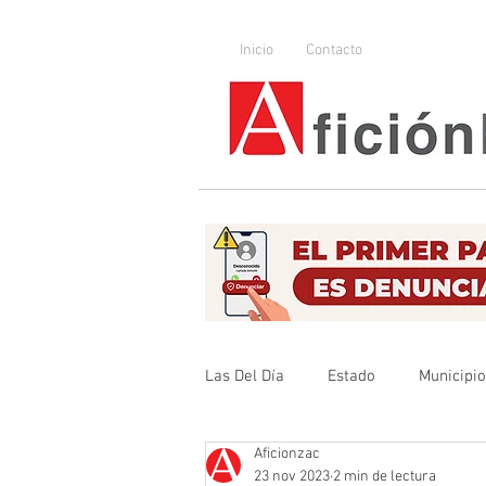
Inicio
Contacto
Las Del Día
Estado
Municipi
Aficionzac
Que no se olvide
Legislador
23 nov 2023
2 min de lectura