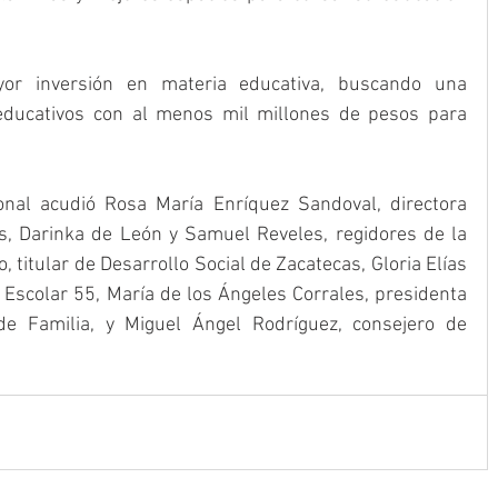
yor inversión en materia educativa, buscando una 
 educativos con al menos mil millones de pesos para 
onal acudió Rosa María Enríquez Sandoval, directora 
s, Darinka de León y Samuel Reveles, regidores de la 
, titular de Desarrollo Social de Zacatecas, Gloria Elías 
 Escolar 55, María de los Ángeles Corrales, presidenta 
e Familia, y Miguel Ángel Rodríguez, consejero de 