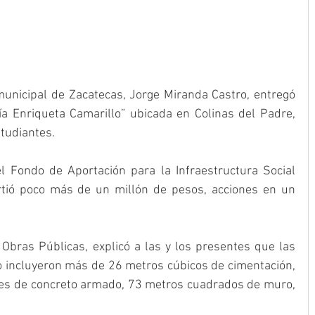
municipal de Zacatecas, Jorge Miranda Castro, entregó 
a Enriqueta Camarillo” ubicada en Colinas del Padre, 
tudiantes. 
l Fondo de Aportación para la Infraestructura Social 
rtió poco más de un millón de pesos, acciones en un 
 Obras Públicas, explicó a las y los presentes que las 
o incluyeron más de 26 metros cúbicos de cimentación, 
les de concreto armado, 73 metros cuadrados de muro, 