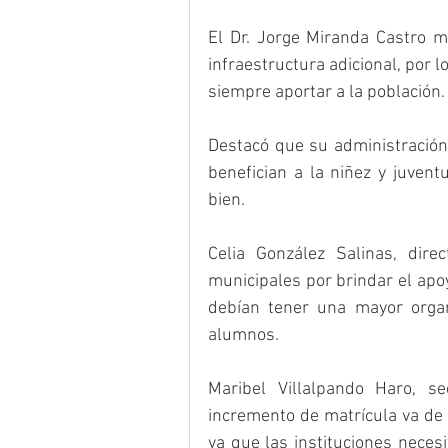
El Dr. Jorge Miranda Castro m
infraestructura adicional, por l
siempre aportar a la población.
Destacó que su administración 
benefician a la niñez y juven
bien. 
Celia González Salinas, direc
municipales por brindar el apoy
debían tener una mayor organ
alumnos. 
Maribel Villalpando Haro, se
incremento de matrícula va de l
ya que las instituciones neces