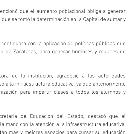
encionó que el aumento poblacional obliga a generar 
o que se tomó la determinación en la Capital de sumar y 
 
continuará con la aplicación de políticas públicas que 
tud de Zacatecas, para generar hombres y mujeres de 
tora de la institución, agradeció a las autoridades 
o a la infraestructura educativa, ya que anteriormente 
ización para impartir clases a todos los alumnos y 
cretaria de Educación del Estado, destacó que el 
a mano con la atención a la infraestructura educativa, 
itan más y mejores espacios para cursar su educación 