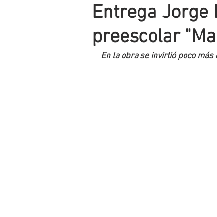
Entrega Jorge 
Mineros LNBP
preescolar "Ma
En la obra se invirtió poco más 