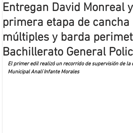
Entregan David Monreal y
Mineros LNBP
primera etapa de cancha 
múltiples y barda perimet
Bachillerato General Polic
El primer edil realizó un recorrido de supervisión de la
Municipal Analí Infante Morales