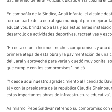
Bachillerato General Policial, ubicado en la colonia el 
En compañía de la Síndica, Analí Infante, el alcalde des
forman parte de la estrategia municipal para mejorar la
educativos, brindando a las y los estudiantes instalaci
desarrollo de actividades deportivas, recreativas y esco
“En esta colonia hicimos muchos compromisos y uno de 
primera etapa de esta obra y la pavimentación de una cal
del Jaral y aproveché para verla y quedó muy bonita, 
que cumple con los compromisos”, indicó.
“Y desde aquí nuestro agradecimiento al licenciado Davi
él y con la presidenta de la república Claudia Sheinba
estas importantes obras de infraestructura educativa”,
Asimismo, Pepe Saldívar refrendó su compromiso con es