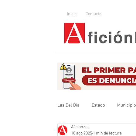
Inicio
Contacto
Las Del Día
Estado
Municipi
Aficionzac
Que no se olvide
Legislador
18 ago 2025
1 min de lectura