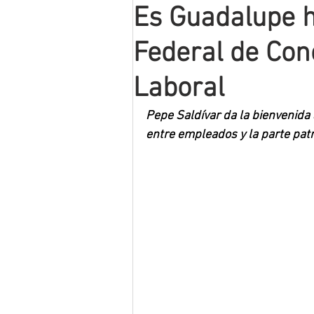
Es Guadalupe h
Mineros LNBP
Federal de Conc
Laboral
Pepe Saldívar da la bienvenida
entre empleados y la parte patr