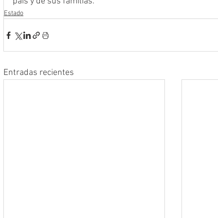
país y de sus familias.
Estado
Entradas recientes