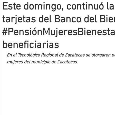
Este domingo, continuó la
Mineros LNBP
tarjetas del Banco del Bie
#PensiónMujeresBienesta
beneficiarias
En el Tecnológico Regional de Zacatecas se otorgaron po
mujeres del municipio de Zacatecas. 