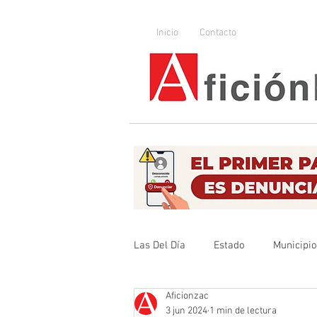
Inicio
Contacto
Las Del Día
Estado
Municipi
Aficionzac
Que no se olvide
Legislador
3 jun 2024
1 min de lectura