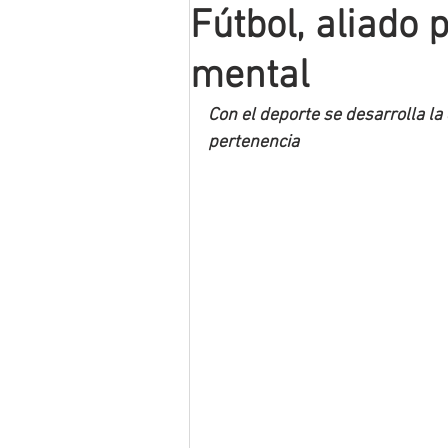
Fútbol, aliado p
Mineros LNBP
mental
Con el deporte se desarrolla la 
pertenencia