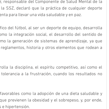
ez, responsable del Componente de Salud Mental de la 
la SSZ, declaró que la práctica de cualquier deporte 
nta para llevar una vida saludable y en paz.
ico del fútbol, al ser un deporte de equipo, desarrolla 
mo la integración social, el desarrollo del sentido de 
omo la generación de sistemas de aprendizaje, ya que 
 reglamentos, historia y otros elementos que rodean a 
lla la disciplina, el espíritu competitivo, así como el 
olerancia a la frustración, cuando los resultados no 
favorables como la adopción de una dieta saludable y 
 que previenen la obesidad y el sobrepeso, y, por ende, 
 e hipertensión.