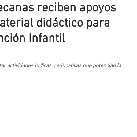
ecanas reciben apoyos
terial didáctico para
ción Infantil
tar actividades lúdicas y educativas que potencian la 