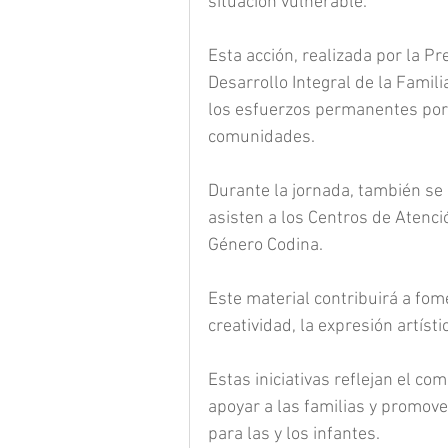
situación vulnerable.
Esta acción, realizada por la Pr
Desarrollo Integral de la Famil
los esfuerzos permanentes por 
comunidades.
Durante la jornada, también se 
asisten a los Centros de Atenci
Género Codina.
Este material contribuirá a fom
creatividad, la expresión artíst
Estas iniciativas reflejan el co
apoyar a las familias y promov
para las y los infantes.