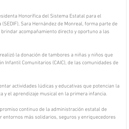
esidenta Honorífica del Sistema Estatal para el 
ia (SEDIF), Sara Hernández de Monreal, forma parte de 
brindar acompañamiento directo y oportuno a las 
realizó la donación de tambores a niñas y niños que 
ón Infantil Comunitarios (CAIC), de las comunidades de 
entar actividades lúdicas y educativas que potencian la 
ica y el aprendizaje musical en la primera infancia.
mpromiso continuo de la administración estatal de 
er entornos más solidarios, seguros y enriquecedores 