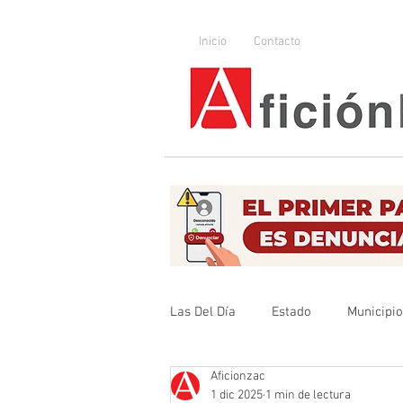
Inicio
Contacto
Las Del Día
Estado
Municipi
Aficionzac
Que no se olvide
Legislador
1 dic 2025
1 min de lectura