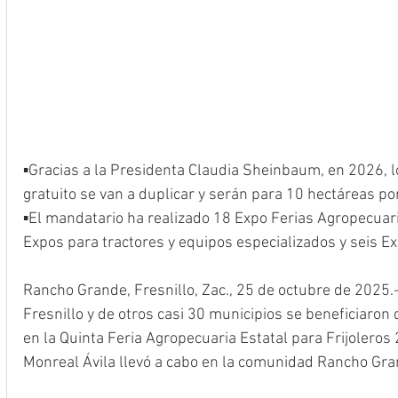
▪️Gracias a la Presidenta Claudia Sheinbaum, en 2026, lo
gratuito se van a duplicar y serán para 10 hectáreas po
▪️El mandatario ha realizado 18 Expo Ferias Agropecuar
Expos para tractores y equipos especializados y seis E
Rancho Grande, Fresnillo, Zac., 25 de octubre de 2025.-
Fresnillo y de otros casi 30 municipios se beneficiaron
en la Quinta Feria Agropecuaria Estatal para Frijoleros
Monreal Ávila llevó a cabo en la comunidad Rancho Gran