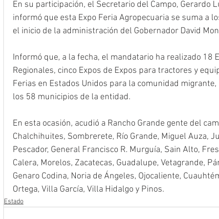
En su participación, el Secretario del Campo, Gerardo 
informó que esta Expo Feria Agropecuaria se suma a lo
el inicio de la administración del Gobernador David Mo
Informó que, a la fecha, el mandatario ha realizado 18 
Regionales, cinco Expos de Expos para tractores y equip
Ferias en Estados Unidos para la comunidad migrante, 
los 58 municipios de la entidad.
En esta ocasión, acudió a Rancho Grande gente del cam
Chalchihuites, Sombrerete, Río Grande, Miguel Auza, J
Pescador, General Francisco R. Murguía, Sain Alto, Fres
Calera, Morelos, Zacatecas, Guadalupe, Vetagrande, Pánu
Genaro Codina, Noria de Ángeles, Ojocaliente, Cuauhtém
Ortega, Villa García, Villa Hidalgo y Pinos.
Estado