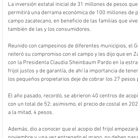
La inversión estatal inicial de 31 millones de pesos qu
permitirá una derrama económica de 100 millones de pe
campo zacatecano, en beneficio de las familias que viven
también de las y los consumidores.
Reunido con campesinos de diferentes municipios, el 
reiteró su compromiso con el campo y les dijo que en Z
con la Presidenta Claudia Sheinbaum Pardo en la estrat
frijol justos y de garantía, de ahí la importancia de te
los pequeños propietarios deje de cobrar los 27 pesos p
El año pasado, recordó, se abrieron 40 centros de acop
con un total de 52; asimismo, el precio de costal en 20
a la mitad, 4 pesos. 
Además, dio a conocer que el acopio del frijol empezará 
noviembre y, una vez entregado el grano, no deben pasa