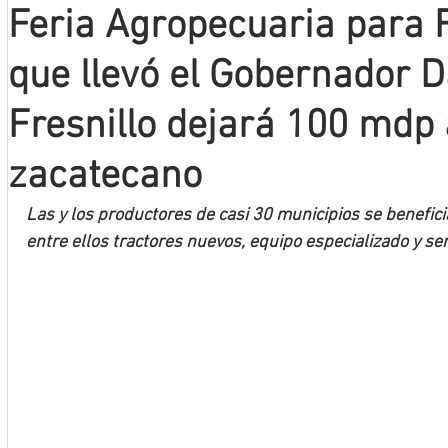
Feria Agropecuaria para F
Mineros LNBP
que llevó el Gobernador 
Fresnillo dejará 100 mdp
zacatecano
Las y los productores de casi 30 municipios se benefici
entre ellos tractores nuevos, equipo especializado y s