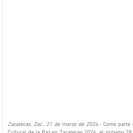
Zacatecas, Zac., 21 de marzo de 2024.-
 Como parte d
Cultural de la Paz en Zacatecas 2024, el próximo 28 