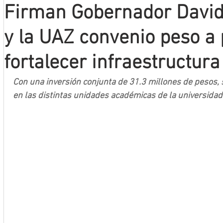
Firman Gobernador David
Mineros LNBP
y la UAZ convenio peso a
fortalecer infraestructura
Con una inversión conjunta de 31.3 millones de pesos, s
en las distintas unidades académicas de la universidad