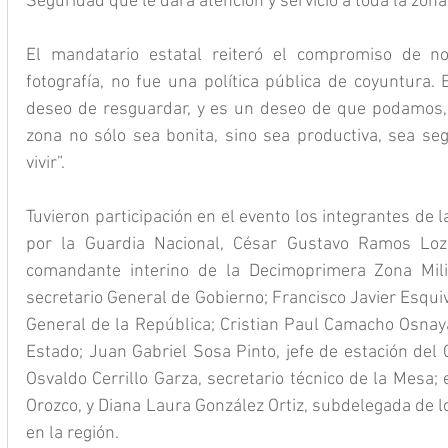
Seguridad que le dará atención y servicio a toda la zona”
El mandatario estatal reiteró el compromiso de no
fotografía, no fue una política pública de coyuntura.
deseo de resguardar, y es un deseo de que podamos, 
zona no sólo sea bonita, sino sea productiva, sea seg
vivir”.
Tuvieron participación en el evento los integrantes de 
por la Guardia Nacional, César Gustavo Ramos Loz
comandante interino de la Decimoprimera Zona Mili
secretario General de Gobierno; Francisco Javier Esquive
General de la República; Cristian Paul Camacho Osnaya,
Estado; Juan Gabriel Sosa Pinto, jefe de estación del C
Osvaldo Cerrillo Garza, secretario técnico de la Mesa;
Orozco, y Diana Laura González Ortiz, subdelegada de l
en la región.