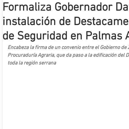
Formaliza Gobernador Da
Mineros LNBP
instalación de Destacame
de Seguridad en Palmas 
Encabeza la firma de un convenio entre el Gobierno de Za
Procuraduría Agraria, que da paso a la edificación del 
toda la región serrana