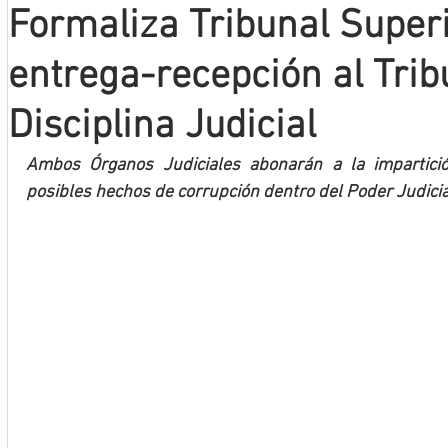
Formaliza Tribunal Superi
Mineros LNBP
entrega-recepción al Trib
Disciplina Judicial
Ambos Órganos Judiciales abonarán a la impartició
posibles hechos de corrupción dentro del Poder Judicia