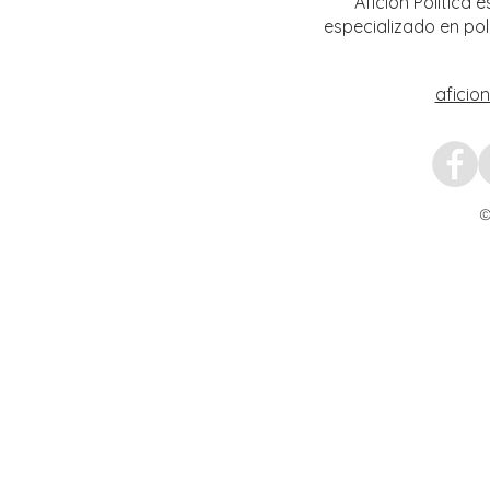
Afición Política
especializado en pol
aficio
©