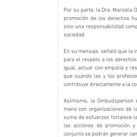
Por su parte, la Dra. Maricela
promoción de los derechos hum
sino una responsabilidad compa
sociedad.
En su mensaje, señaló que la i
para el respeto a los derecho
igual, actuar con empatía y res
que cuando las y los profesion
contribuye directamente a la c
Asimismo, la Ombudsperson de
mano con organizaciones de la 
suma de esfuerzos fortalece l
las acciones de promoción y 
conjunto se podrán generar ca