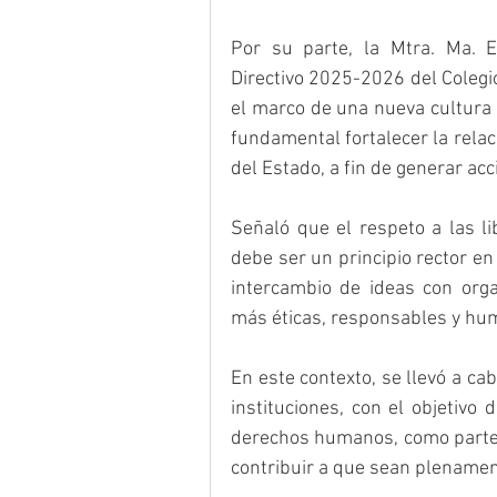
Por su parte, la Mtra. Ma. E
Directivo 2025-2026 del Colegi
el marco de una nueva cultura 
fundamental fortalecer la relaci
del Estado, a fin de generar ac
Señaló que el respeto a las li
debe ser un principio rector en 
intercambio de ideas con org
más éticas, responsables y hu
En este contexto, se llevó a ca
instituciones, con el objetivo
derechos humanos, como parte de
contribuir a que sean plename