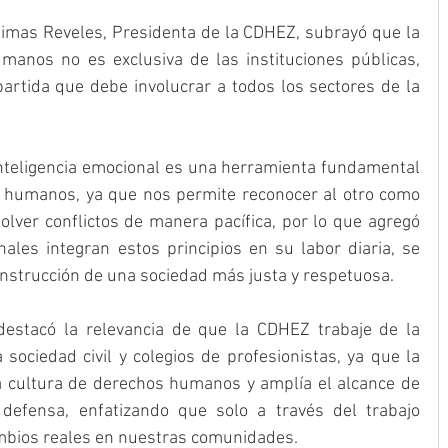
 Dimas Reveles, Presidenta de la CDHEZ, subrayó que la 
anos no es exclusiva de las instituciones públicas, 
rtida que debe involucrar a todos los sectores de la 
nteligencia emocional es una herramienta fundamental 
s humanos, ya que nos permite reconocer al otro como 
olver conflictos de manera pacífica, por lo que agregó 
ales integran estos principios en su labor diaria, se 
onstrucción de una sociedad más justa y respetuosa.
stacó la relevancia de que la CDHEZ trabaje de la 
sociedad civil y colegios de profesionistas, ya que la 
a cultura de derechos humanos y amplía el alcance de 
defensa, enfatizando que solo a través del trabajo 
mbios reales en nuestras comunidades.