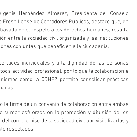
ugenia Hernández Almaraz, Presidenta del Consejo 
o Fresnillense de Contadores Públicos, destacó que, en 
basada en el respeto a los derechos humanos, resulta 
ón entre la sociedad civil organizada y las instituciones 
ciones conjuntas que beneficien a la ciudadanía.
bertades individuales y a la dignidad de las personas 
toda actividad profesional, por lo que la colaboración e 
anismos como la CDHEZ permite consolidar prácticas 
manas.
bo la firma de un convenio de colaboración entre ambas 
 de sumar esfuerzos en la promoción y difusión de los 
l compromiso de la sociedad civil por visibilizarlos y 
nte respetados.