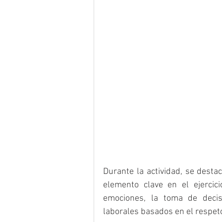
Durante la actividad, se desta
elemento clave en el ejercici
emociones, la toma de decis
laborales basados en el respeto,