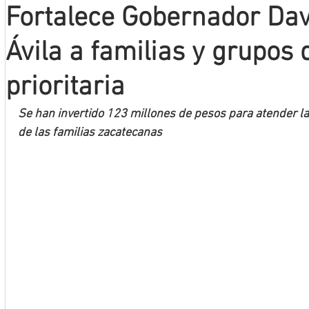
Fortalece Gobernador Da
Mineros LNBP
Ávila a familias y grupos 
prioritaria
Se han invertido 123 millones de pesos para atender 
de las familias zacatecanas