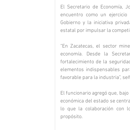
El Secretario de Economía, Jo
encuentro como un ejercicio d
Gobierno y la iniciativa priv
estatal por impulsar la competit
“En Zacatecas, el sector mine
economía. Desde la Secreta
fortalecimiento de la seguridad,
elementos indispensables para
favorable para la industria”, se
El funcionario agregó que, bajo 
económica del estado se centra 
lo que la colaboración con l
propósito.