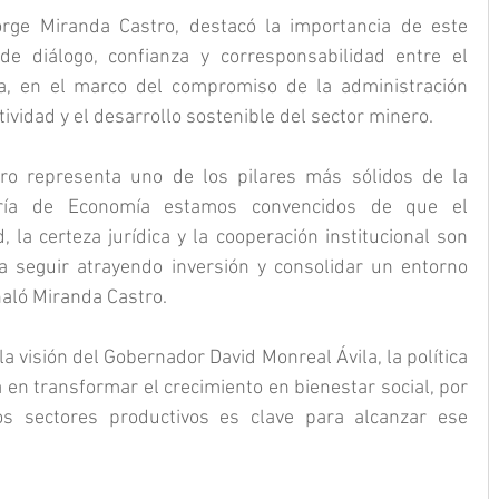
rge Miranda Castro, destacó la importancia de este 
e diálogo, confianza y corresponsabilidad entre el 
ada, en el marco del compromiso de la administración 
ividad y el desarrollo sostenible del sector minero.
ro representa uno de los pilares más sólidos de la 
ría de Economía estamos convencidos de que el 
 la certeza jurídica y la cooperación institucional son 
 seguir atrayendo inversión y consolidar un entorno 
ñaló Miranda Castro.
la visión del Gobernador David Monreal Ávila, la política 
en transformar el crecimiento en bienestar social, por 
os sectores productivos es clave para alcanzar ese 