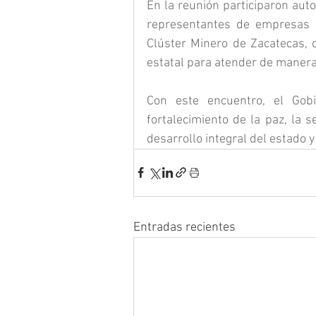
En la reunión participaron aut
representantes de empresas m
Clúster Minero de Zacatecas, q
estatal para atender de manera 
Con este encuentro, el Gob
fortalecimiento de la paz, la s
desarrollo integral del estado y
Entradas recientes