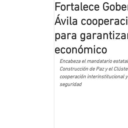
Fortalece Gobe
Mineros LNBP
Ávila cooperac
para garantiza
económico
Encabeza el mandatario estatal 
Construcción de Paz y el Clúster
cooperación interinstitucional 
seguridad