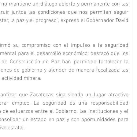
rno mantiene un diálogo abierto y permanente con las 
ruir juntos las condiciones que nos permitan seguir 
tar, la paz y el progreso”, expresó el Gobernador David 
irmó su compromiso con el impulso a la seguridad 
mental para el desarrollo económico; destacó que los 
de Construcción de Paz han permitido fortalecer la 
denes de gobierno y atender de manera focalizada las 
 actividad minera.
rantizar que Zacatecas siga siendo un lugar atractivo 
nerar empleo. La seguridad es una responsabilidad 
de esfuerzos entre el Gobierno, las instituciones y el 
nsolidar un estado en paz y con oportunidades para 
ivo estatal.