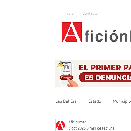
Inicio
Contacto
Las Del Día
Estado
Municipi
Aficionzac
Que no se olvide
Legislador
6 oct 2025
3 min de lectura