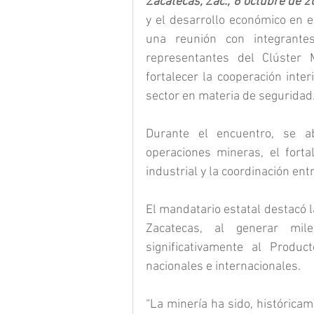
Zacatecas, Zac., 6 octubre de 2
y el desarrollo económico en e
una reunión con integrante
representantes del Clúster M
fortalecer la cooperación inter
sector en materia de seguridad
Durante el encuentro, se ab
operaciones mineras, el fortal
industrial y la coordinación ent
El mandatario estatal destacó l
Zacatecas, al generar mile
significativamente al Product
nacionales e internacionales.
“La minería ha sido, histórica