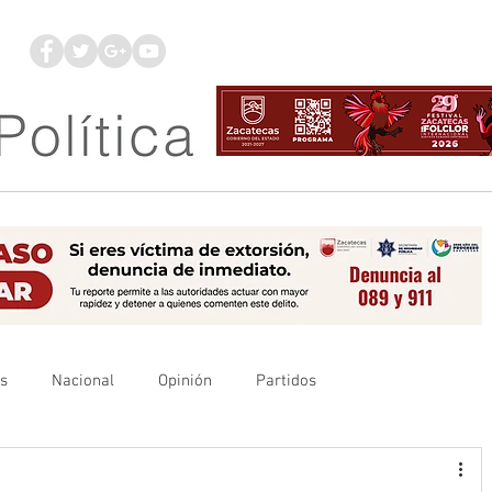
os
Nacional
Opinión
Partidos
es
UAZ
Denuncia
Poder Judicial