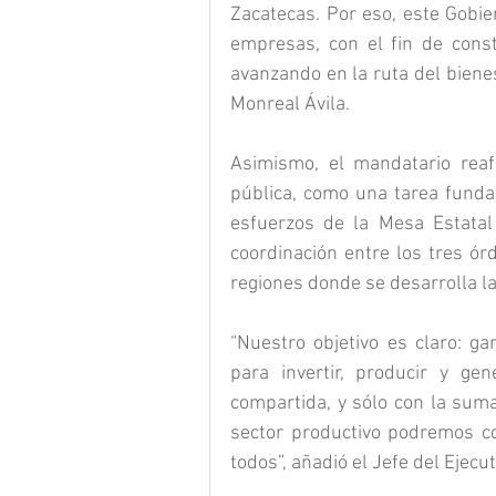
Zacatecas. Por eso, este Gobie
empresas, con el fin de const
avanzando en la ruta del bienes
Monreal Ávila.
Asimismo, el mandatario reaf
pública, como una tarea funda
esfuerzos de la Mesa Estatal 
coordinación entre los tres ór
regiones donde se desarrolla la
“Nuestro objetivo es claro: ga
para invertir, producir y ge
compartida, y sólo con la suma 
sector productivo podremos co
todos”, añadió el Jefe del Ejecut