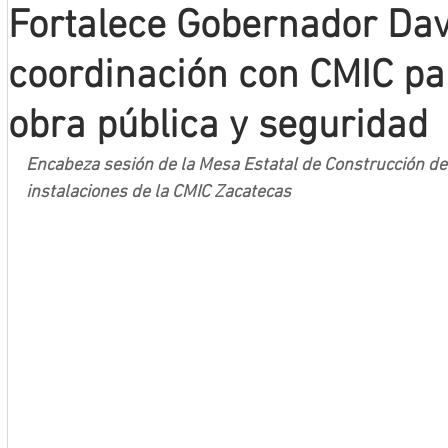
Fortalece Gobernador Da
Mineros LNBP
coordinación con CMIC pa
obra pública y seguridad
Encabeza sesión de la Mesa Estatal de Construcción de
instalaciones de la CMIC Zacatecas