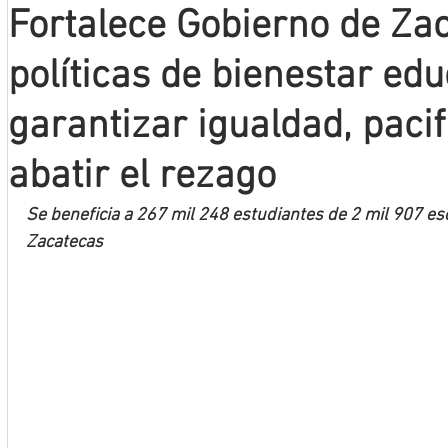
Fortalece Gobierno de Za
Mineros LNBP
políticas de bienestar edu
garantizar igualdad, pacif
abatir el rezago
Se beneficia a 267 mil 248 estudiantes de 2 mil 907 es
Zacatecas