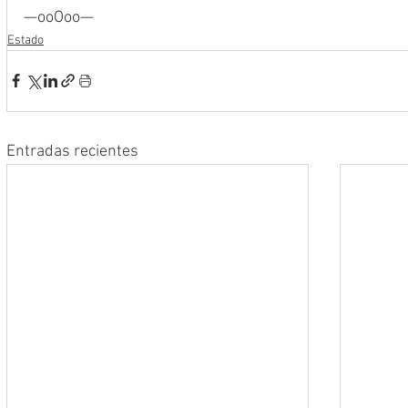
—ooOoo—
Estado
Entradas recientes