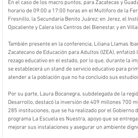
En el caso de los macro puntos, para Zacatecas y Guada
horario de 09:00 a 17:00 horas en el Multiforo de la Fer
Fresnillo, la Secundaria Benito Juárez; en Jerez, el Inst
Ojocaliente y Calera los Centros del Bienestar, y en Vill
También presente en la conferencia, Liliana Llamas Ibarr
Zacatecano de Educación para Adultos (IZEA), enfatizó l
rezago educativo en el estado, por lo que, durante la 
se establecerá un stand de servicio educativo para prima
atender a la población que no ha concluido sus estudio
Por su parte, Laura Bocanegra, subdelegada de la regi
Desarrollo, destacó la inversión de 409 millones 700 mi
285 instituciones, que se ha realizado por el Gobierno d
programa La Escuela es Nuestra, apoyo que se entrega
mejorar sus instalaciones y asegurar un ambiente digno