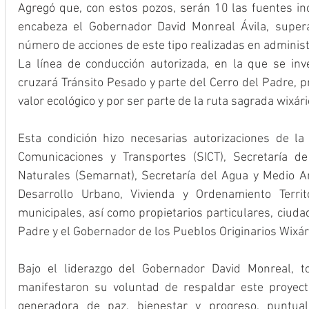
Agregó que, con estos pozos, serán 10 las fuentes in
encabeza el Gobernador David Monreal Ávila, super
número de acciones de este tipo realizadas en administ
La línea de conducción autorizada, en la que se inve
cruzará Tránsito Pesado y parte del Cerro del Padre, p
valor ecológico y por ser parte de la ruta sagrada wixári
Esta condición hizo necesarias autorizaciones de la S
Comunicaciones y Transportes (SICT), Secretaría d
Naturales (Semarnat), Secretaría del Agua y Medio A
Desarrollo Urbano, Vivienda y Ordenamiento Territo
municipales, así como propietarios particulares, ciuda
Padre y el Gobernador de los Pueblos Originarios Wixár
Bajo el liderazgo del Gobernador David Monreal, to
manifestaron su voluntad de respaldar este proyect
generadora de paz, bienestar y progreso, puntuali