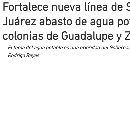
Fortalece nueva línea de 
Mineros LNBP
Juárez abasto de agua po
colonias de Guadalupe y 
El tema del agua potable es una prioridad del Gobernad
Rodrigo Reyes 