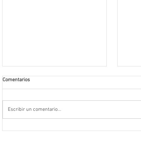
Comentarios
Escribir un comentario...
Abre INE convocatoria para ingresar
Realiz