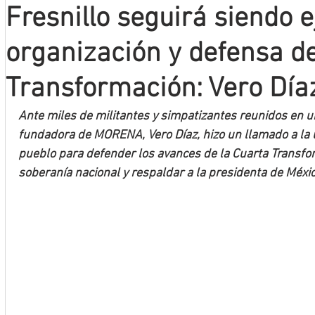
Fresnillo seguirá siendo 
Mineros LNBP
organización y defensa de
Transformación: Vero Día
Ante miles de militantes y simpatizantes reunidos en u
fundadora de MORENA, Vero Díaz, hizo un llamado a la u
pueblo para defender los avances de la Cuarta Transform
soberanía nacional y respaldar a la presidenta de Méx