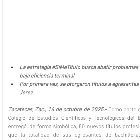
La estrategia 
#SíMeTitulo
 busca abatir problemas 
baja eficiencia terminal
Por primera vez, se otorgaron títulos a egresantes d
Jerez
Zacatecas, Zac., 16 de octubre de 2025.-
 Como parte d
Colegio de Estudios Científicos y Tecnológicos del 
entregó, de forma simbólica, 80 nuevos títulos profesio
que la totalidad de sus egresantes de bachillerat