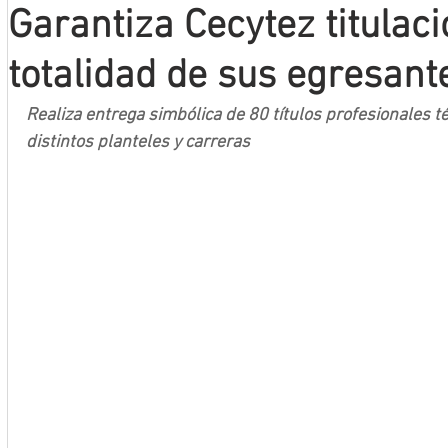
Garantiza Cecytez titulaci
Mineros LNBP
totalidad de sus egresant
Realiza entrega simbólica de 80 títulos profesionales t
distintos planteles y carreras