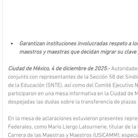
Garantizan instituciones involucradas respeto a lo
maestros y maestras que decidan migrar su clave
Ciudad de México, 4 de diciembre de 2025.-
 Autoridade
conjunto con representantes de la Sección 58 del Sindi
de la Educación (SNTE), así como del Comité Ejecutivo 
participaron en una mesa informativa en la Ciudad de M
despejadas las dudas sobre la transferencia de plazas 
En la mesa de aclaraciones estuvieron presentes repre
Federales, como Mario Llergo Latournerie, titular de la
Carrera de las Maestras y Maestros (USICAMM); especial