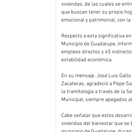
viviendas, de las cuales se en
que buscan tener su propio hogar
emocional y patrimonial, con la 
Respecto a esta significativa e
Municipio de Guadalupe, inform
empleos directos y 45 indirectos
estabilidad económica.
En su mensaje. José Luis Gallo 
Zacatecas, agradeció a Pepe Sal
la tramitología a través de la 
Municipal, siempre apegados a
Cabe señalar que estos desarrol
viviendas del bienestar que se 
municipio de Guadalupe, durant