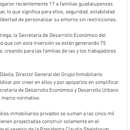
tregaron recientemente 17 a familias guadalupenses 
, lo que significa para ellos, seguridad, estabilidad 
libertad de personalizar su entorno sin restricciones.
ntrega, la Secretaría de Desarrollo Económico del 
ó que con esta inversión se están generando 75 
, creando para las familias de las y los trabajadores 
Dávila, Director General del Grupo Inmobiliario 
dívar por creer en ellos y por apoyarlos en simplificar 
Secretaría de Desarrollo Económico y Desarrollo Urbano 
l marco normativo.
los inmobiliarios privados se suman a las cinco mil 
tienen proyectadas construir solamente en el 
e el sexenio de la Presidenta Claudia Sheinbaum 