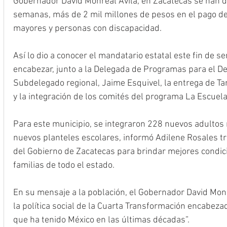
Gobernador David Monreal Ávila, en Zacatecas se han d
semanas, más de 2 mil millones de pesos en el pago de
mayores y personas con discapacidad.
Así lo dio a conocer el mandatario estatal este fin de s
encabezar, junto a la Delegada de Programas para el Des
Subdelegado regional, Jaime Esquivel, la entrega de Tar
y la integración de los comités del programa La Escuela
Para este municipio, se integraron 228 nuevos adultos
nuevos planteles escolares, informó Adilene Rosales tr
del Gobierno de Zacatecas para brindar mejores condici
familias de todo el estado. 
En su mensaje a la población, el Gobernador David Monr
la política social de la Cuarta Transformación encabeza
que ha tenido México en las últimas décadas”.