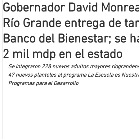
Gobernador David Monrea
Mineros LNBP
Río Grande entrega de tar
Banco del Bienestar; se 
2 mil mdp en el estado
Se integraron 228 nuevos adultos mayores riograndens
47 nuevos planteles al programa La Escuela es Nuestra
Programas para el Desarrollo 