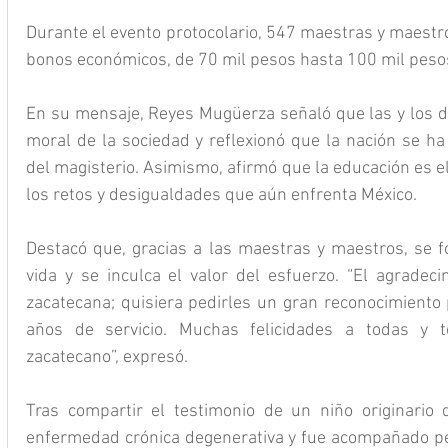
Durante el evento protocolario, 547 maestras y maestro
bonos económicos, de 70 mil pesos hasta 100 mil pesos,
En su mensaje, Reyes Mugüerza señaló que las y los do
moral de la sociedad y reflexionó que la nación se ha 
del magisterio. Asimismo, afirmó que la educación es el 
los retos y desigualdades que aún enfrenta México.
Destacó que, gracias a las maestras y maestros, se fo
vida y se inculca el valor del esfuerzo. “El agradeci
zacatecana; quisiera pedirles un gran reconocimiento
años de servicio. Muchas felicidades a todas y to
zacatecano”, expresó.
Tras compartir el testimonio de un niño originario 
enfermedad crónica degenerativa y fue acompañado p