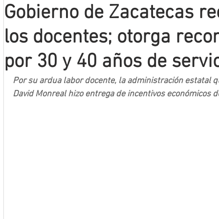
Gobierno de Zacatecas re
Mineros LNBP
los docentes; otorga rec
por 30 y 40 años de servi
Por su ardua labor docente, la administración estatal 
David Monreal hizo entrega de incentivos económicos d