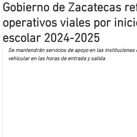
Gobierno de Zacatecas re
Mineros LNBP
operativos viales por inici
escolar 2024-2025
Se mantendrán servicios de apoyo en las instituciones 
vehicular en las horas de entrada y salida