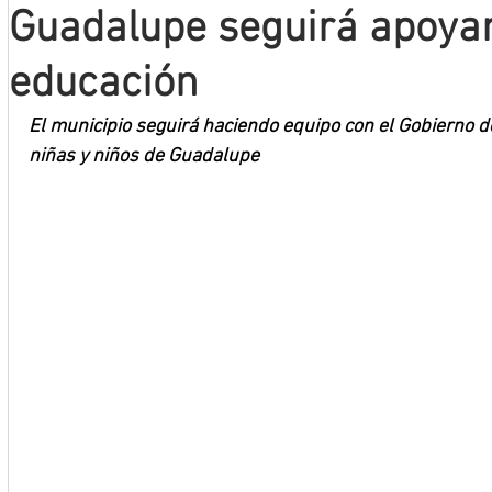
Guadalupe seguirá apoyan
Mineros LNBP
educación
El municipio seguirá haciendo equipo con el Gobierno de
niñas y niños de Guadalupe