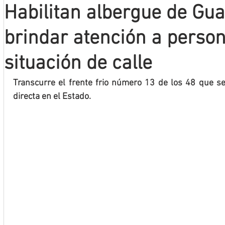
Habilitan albergue de Gu
Mineros LNBP
brindar atención a perso
situación de calle
Transcurre el frente frio número 13 de los 48 que s
directa en el Estado.