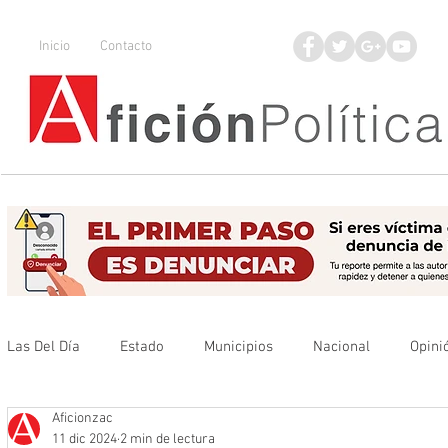
Inicio
Contacto
Las Del Día
Estado
Municipios
Nacional
Opini
Aficionzac
Que no se olvide
Legisladores
UAZ
Denuncia
11 dic 2024
2 min de lectura