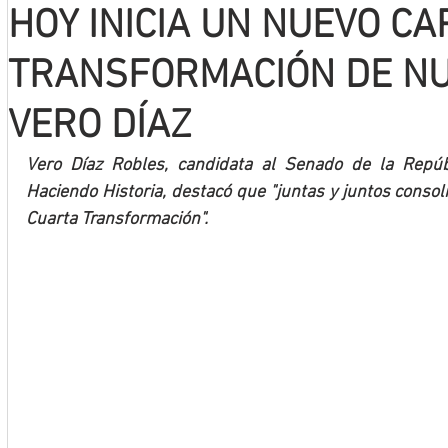
HOY INICIA UN NUEVO CA
Mineros LNBP
TRANSFORMACIÓN DE NU
VERO DÍAZ
Vero Díaz Robles, candidata al Senado de la Repúbl
Haciendo Historia, destacó que "juntas y juntos consol
Cuarta Transformación".