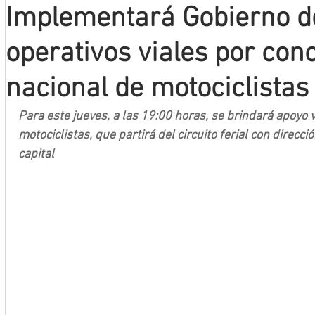
Implementará Gobierno d
Mineros LNBP
operativos viales por con
nacional de motociclistas
Para este jueves, a las 19:00 horas, se brindará apoyo v
motociclistas, que partirá del circuito ferial con direcció
capital