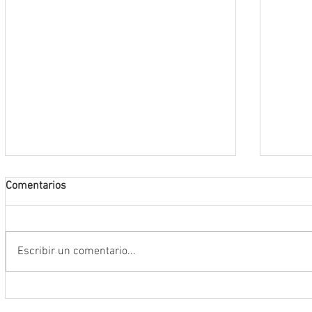
Comentarios
Escribir un comentario...
Anuncia Gobernador David Monreal
Operac