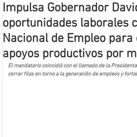
Impulsa Gobernador David
Mineros LNBP
oportunidades laborales c
Nacional de Empleo para 
apoyos productivos por m
El mandatario coincidió con el llamado de la President
cerrar filas en torno a la generación de empleos y fort