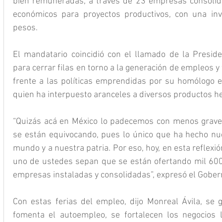
bien remuneradas, a través de 23 empresas consolid
económicos para proyectos productivos, con una inv
pesos.
El mandatario coincidió con el llamado de la Presid
para cerrar filas en torno a la generación de empleos y 
frente a las políticas emprendidas por su homólogo 
quien ha interpuesto aranceles a diversos productos h
“Quizás acá en México lo padecemos con menos grave
se están equivocando, pues lo único que ha hecho nue
mundo y a nuestra patria. Por eso, hoy, en esta reflexi
uno de ustedes sepan que se están ofertando mil 600
empresas instaladas y consolidadas”, expresó el Gober
Con estas ferias del empleo, dijo Monreal Ávila, se g
fomenta el autoempleo, se fortalecen los negocios l