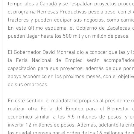
temporales a Canadá y se respaldan proyectos product
el programa Remesas Productivas peso a peso, con el q
tractores y pueden equipar sus negocios, como carnice
En este último esquema, el Gobierno de Zacatecas 
pueden llegar hasta los 500 mil y un millón de pesos.
El Gobernador David Monreal dio a conocer que las y l
la Feria Nacional de Empleo serán acompañados 
capacitación para sus proyectos, además de que podrá
apoyo económico en los próximos meses, con el objetivo 
de sus empresas.
En este sentido, el mandatario propuso al presidente m
realizar otra Feria del Empleo para el Bienestar
económico similar a los 9.5 millones de pesos, y 
invertir 12 millones de pesos. Además, adelantó la entr
los guadalupenses por el orden de los 16 millones de 