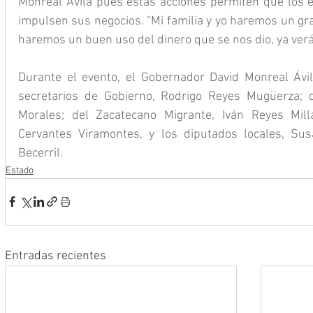
Monreal Ávila pues estas acciones permiten que los 
impulsen sus negocios. “Mi familia y yo haremos un gra
haremos un buen uso del dinero que se nos dio, ya ver
Durante el evento, el Gobernador David Monreal Ávi
secretarios de Gobierno, Rodrigo Reyes Mugüerza; d
Morales; del Zacatecano Migrante, Iván Reyes Mill
Cervantes Viramontes, y los diputados locales, Su
Becerril.
Estado
Entradas recientes