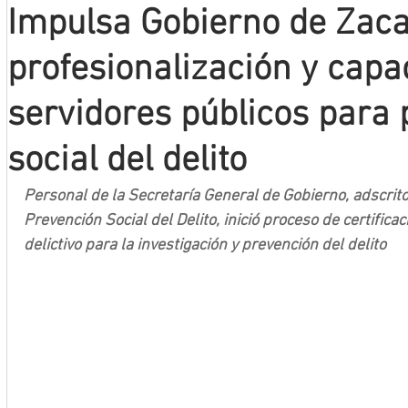
Impulsa Gobierno de Zac
Mineros LNBP
profesionalización y capa
servidores públicos para
social del delito
Personal de la Secretaría General de Gobierno, adscrito
Prevención Social del Delito, inició proceso de certifica
delictivo para la investigación y prevención del delito