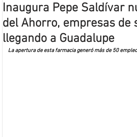
Inaugura Pepe Saldívar 
Mineros LNBP
del Ahorro, empresas de 
llegando a Guadalupe
La apertura de esta farmacia generó más de 50 emple