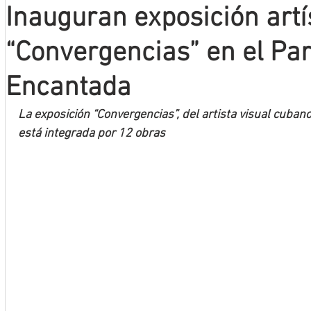
Inauguran exposición artí
Mineros LNBP
“Convergencias” en el Pa
Encantada
La exposición “Convergencias”, del artista visual cuba
está integrada por 12 obras