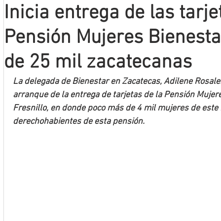
Inicia entrega de las tarje
Mineros LNBP
Pensión Mujeres Bienest
de 25 mil zacatecanas
La delegada de Bienestar en Zacatecas, Adilene Rosales 
arranque de la entrega de tarjetas de la Pensión Mujere
Fresnillo, en donde poco más de 4 mil mujeres de este
derechohabientes de esta pensión.