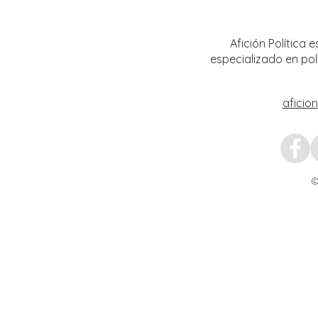
Alberto Huerta
Afición Política
especializado en pol
aficio
©