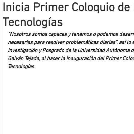
Inicia Primer Coloquio de 
Mineros LNBP
Tecnologías
“Nosotros somos capaces y tenemos o podemos desarro
necesarias para resolver problemáticas diarias”, así lo 
Investigación y Posgrado de la Universidad Autónoma de
Galván Tejada, al hacer la inauguración del Primer Coloq
Tecnologías.