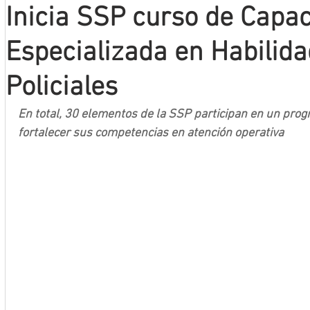
Inicia SSP curso de Capac
Mineros LNBP
Especializada en Habilida
Policiales
En total, 30 elementos de la SSP participan en un prog
fortalecer sus competencias en atención operativa