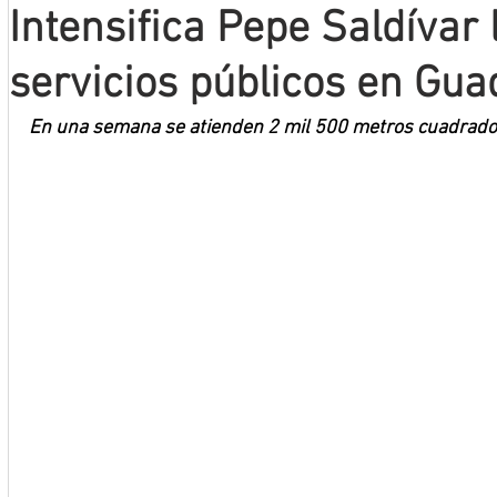
Intensifica Pepe Saldívar
Mineros LNBP
servicios públicos en Gua
En una semana se atienden 2 mil 500 metros cuadrado