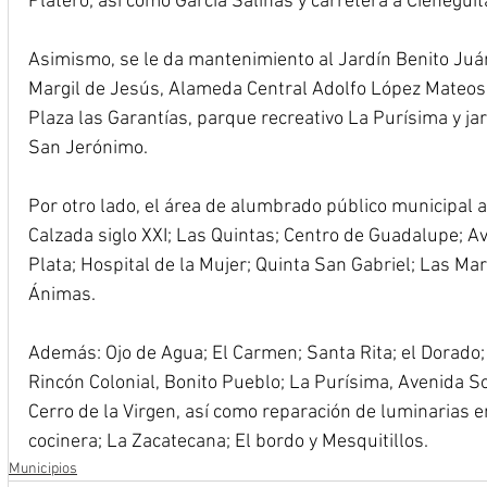
Platero; así como García Salinas y carretera a Cieneguit
Asimismo, se le da mantenimiento al Jardín Benito Juár
Margil de Jesús, Alameda Central Adolfo López Mateos
Plaza las Garantías, parque recreativo La Purísima y ja
San Jerónimo.
Por otro lado, el área de alumbrado público municipal a
Calzada siglo XXI; Las Quintas; Centro de Guadalupe; Ave
Plata; Hospital de la Mujer; Quinta San Gabriel; Las Mar
Ánimas.
Además: Ojo de Agua; El Carmen; Santa Rita; el Dorado; l
Rincón Colonial, Bonito Pueblo; La Purísima, Avenida Sol
Cerro de la Virgen, así como reparación de luminarias 
cocinera; La Zacatecana; El bordo y Mesquitillos.
Municipios